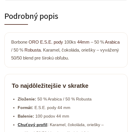
Podrobný popis
Borbone
ORO
E.S.E. pody
100ks
44mm
– 50 %
Arabica
/ 50 %
Robusta
. Karamel, čokoláda, oriešky – vyvážený
50/50 blend pre širokú obľubu.
To najdôležitejšie v skratke
Zloženie:
50 % Arabica / 50 % Robusta
Formát:
E.S.E. pody 44 mm
Balenie:
100 podov 44 mm
Chuťový profil
:
Karamel, čokoláda, oriešky –