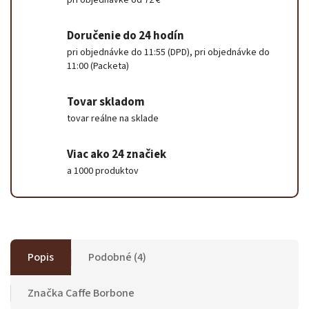
pri objednávke od 72 €
Doručenie do 24 hodín
pri objednávke do 11:55 (DPD), pri objednávke do
11:00 (Packeta)
Tovar skladom
tovar reálne na sklade
Viac ako 24 značiek
a 1000 produktov
Popis
Podobné (4)
Značka
Caffe Borbone