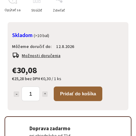
Opýtať sa
Strážiť
Zdieľať
Skladom
(>10 bal)
Môžeme doručiť do:
12.8.2026
Možnosti doručenia
€30,08
€25,28 bez DPH
€0,30 / 1 ks
Pridať do košíka
Doprava zadarmo