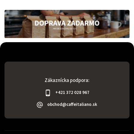
Zákaznícka podpora:
+421 372 028 967
obchod@caffeitaliano.sk