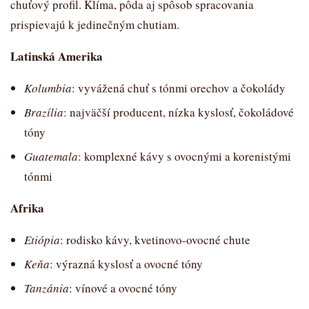
chuťový profil. Klíma, pôda aj spôsob spracovania
prispievajú k jedinečným chutiam.
Latinská Amerika
Kolumbia
: vyvážená chuť s tónmi orechov a čokolády
Brazília
: najväčší producent, nízka kyslosť, čokoládové
tóny
Guatemala
: komplexné kávy s ovocnými a korenistými
tónmi
Afrika
Etiópia
: rodisko kávy, kvetinovo-ovocné chute
Keňa
: výrazná kyslosť a ovocné tóny
Tanzánia
: vínové a ovocné tóny