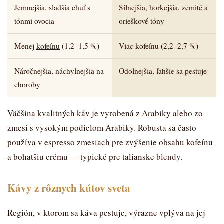
Jemnejšia, sladšia chuť s
Silnejšia, horkejšia, zemité a
tónmi ovocia
orieškové tóny
Menej
kofeínu
(1,2–1,5 %)
Viac kofeínu (2,2–2,7 %)
Náročnejšia, náchylnejšia na
Odolnejšia, ľahšie sa pestuje
choroby
Väčšina kvalitných káv je vyrobená z Arabiky alebo zo
zmesi s vysokým podielom Arabiky. Robusta sa často
používa v espresso zmesiach pre zvýšenie obsahu kofeínu
a bohatšiu crému — typické pre talianske
blendy
.
Kávy z rôznych kútov sveta
Región, v ktorom sa káva pestuje, výrazne vplýva na jej