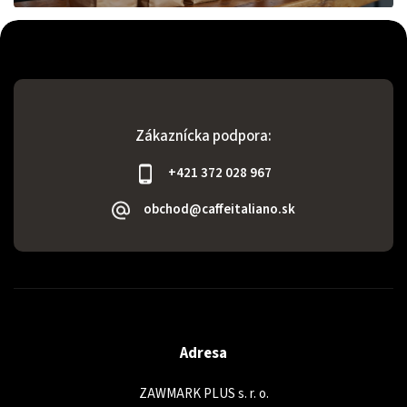
Zákaznícka podpora:
+421 372 028 967
obchod@caffeitaliano.sk
Adresa
ZAWMARK PLUS s. r. o.