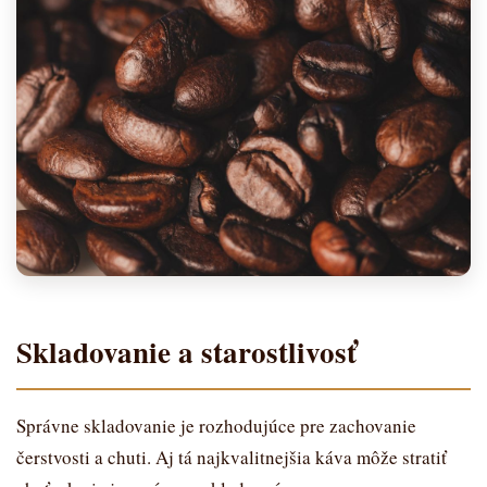
Skladovanie a starostlivosť
Správne skladovanie je rozhodujúce pre zachovanie
čerstvosti a chuti. Aj tá najkvalitnejšia káva môže stratiť