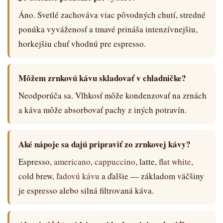
Áno. Svetlé zachováva viac pôvodných chutí, stredné
ponúka vyváženosť a tmavé prináša intenzívnejšiu,
horkejšiu chuť vhodnú pre espresso.
Môžem zrnkovú kávu skladovať v chladničke?
Neodporúča sa. Vlhkosť môže kondenzovať na zrnách
a káva môže absorbovať pachy z iných potravín.
Aké nápoje sa dajú pripraviť zo zrnkovej kávy?
Espresso,
americano
,
cappuccino
, latte,
flat white
,
cold brew,
ľadovú kávu
a ďalšie — základom väčšiny
je espresso alebo silná filtrovaná káva.