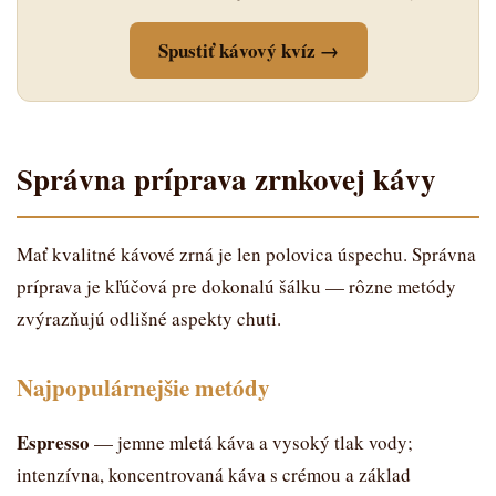
Spustiť kávový kvíz →
Správna príprava zrnkovej kávy
Mať kvalitné kávové zrná je len polovica úspechu. Správna
príprava je kľúčová pre dokonalú šálku — rôzne metódy
zvýrazňujú odlišné aspekty chuti.
Najpopulárnejšie metódy
Espresso
— jemne mletá káva a vysoký tlak vody;
intenzívna, koncentrovaná káva s crémou a základ