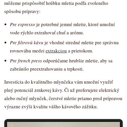
môžeme prispôsobiť hrúbku mletia podľa zvoleného
spôsobu prípravy:
Pre espresso
je potrebné jemné mletie, ktoré umožní
vode rýchlo extrahovať chuť a arómu.
Pre filtrovú kávu
je vhodné stredné mletie pre správnu
rovnováhu medzi
extrakciou
a prietokom.
Pre french press
odporúčame hrubšie mletie, aby sa
zabránilo preextrahovaniu a trpkosti.
Investícia do kvalitného mlynčeka vám umožní využiť
plný potenciál zrnkovej kávy. Či už preferujete elektrický
alebo ručný mlynček, čerstvé mletie priamo pred prípravou
výrazne zvýši kvalitu vášho kávového zážitku.