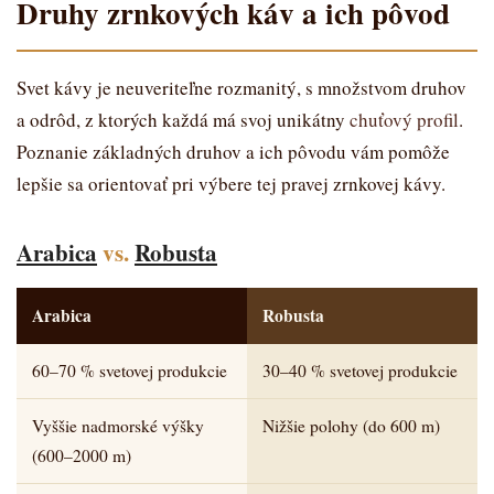
Druhy zrnkových káv a ich pôvod
Svet kávy je neuveriteľne rozmanitý, s množstvom druhov
a odrôd, z ktorých každá má svoj unikátny
chuťový profil
.
Poznanie základných druhov a ich pôvodu vám pomôže
lepšie sa orientovať pri výbere tej pravej zrnkovej kávy.
Arabica
vs.
Robusta
Arabica
Robusta
60–70 % svetovej produkcie
30–40 % svetovej produkcie
Vyššie nadmorské výšky
Nižšie polohy (do 600 m)
(600–2000 m)