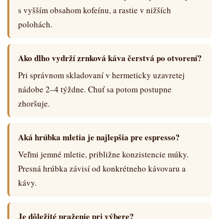
s vyšším obsahom kofeínu, a rastie v nižších
polohách.
Ako dlho vydrží zrnková káva čerstvá po otvorení?
Pri správnom skladovaní v hermeticky uzavretej
nádobe 2–4 týždne. Chuť sa potom postupne
zhoršuje.
Aká hrúbka mletia je najlepšia pre espresso?
Veľmi jemné mletie, približne konzistencie múky.
Presná hrúbka závisí od konkrétneho kávovaru a
kávy.
Je dôležité praženie pri výbere?