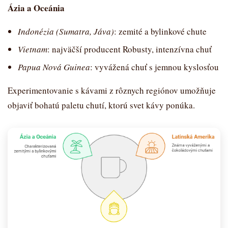
Ázia a Oceánia
Indonézia (Sumatra, Jáva)
: zemité a bylinkové chute
Vietnam
: najväčší producent Robusty, intenzívna chuť
Papua Nová Guinea
: vyvážená chuť s jemnou kyslosťou
Experimentovanie s kávami z rôznych regiónov umožňuje
objaviť bohatú paletu chutí, ktorú svet kávy ponúka.