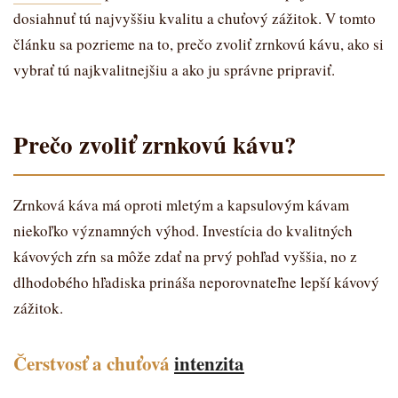
dosiahnuť tú najvyššiu kvalitu a chuťový zážitok. V tomto
článku sa pozrieme na to, prečo zvoliť zrnkovú kávu, ako si
vybrať tú najkvalitnejšiu a ako ju správne pripraviť.
Prečo zvoliť zrnkovú kávu?
Zrnková káva má oproti mletým a kapsulovým kávam
niekoľko významných výhod. Investícia do kvalitných
kávových zŕn sa môže zdať na prvý pohľad vyššia, no z
dlhodobého hľadiska prináša neporovnateľne lepší kávový
zážitok.
Čerstvosť a chuťová
intenzita