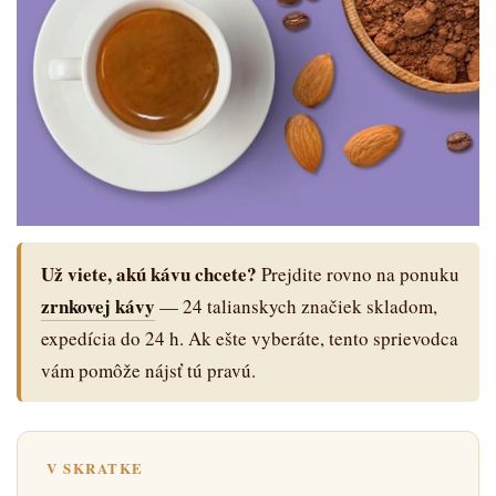
Už viete, akú kávu chcete?
Prejdite rovno na ponuku
zrnkovej kávy
— 24 talianskych značiek skladom,
expedícia do 24 h. Ak ešte vyberáte, tento sprievodca
vám pomôže nájsť tú pravú.
V SKRATKE