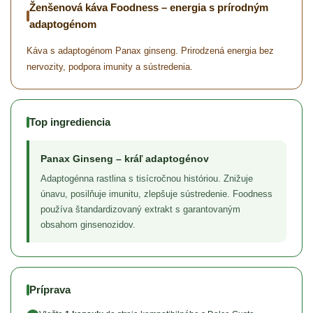
Ženšenová káva Foodness – energia s prírodným
adaptogénom
Káva s adaptogénom Panax ginseng. Prirodzená energia bez
nervozity, podpora imunity a sústredenia.
Top ingrediencia
Panax Ginseng – kráľ adaptogénov
Adaptogénna rastlina s tisícročnou históriou. Znižuje
únavu, posilňuje imunitu, zlepšuje sústredenie. Foodness
používa štandardizovaný extrakt s garantovaným
obsahom ginsenozidov.
Príprava