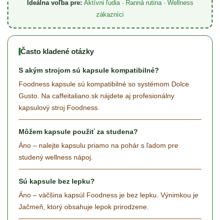
Ideálna voľba pre:
Aktívni ľudia · Ranná rutina · Wellness
zákazníci
Často kladené otázky
S akým strojom sú kapsule kompatibilné?
Foodness kapsule sú kompatibilné so systémom Dolce
Gusto. Na caffeitaliano.sk nájdete aj profesionálny
kapsulový stroj Foodness.
Môžem kapsule použiť za studena?
Áno – nalejte kapsulu priamo na pohár s ľadom pre
studený wellness nápoj.
Sú kapsule bez lepku?
Áno – väčšina kapsúl Foodness je bez lepku. Výnimkou je
Jačmeň, ktorý obsahuje lepok prirodzene.