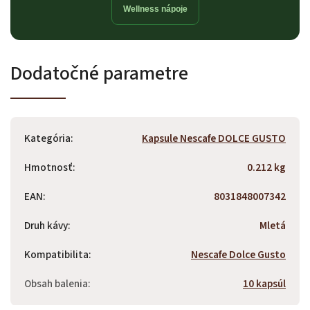
Wellness nápoje
Dodatočné parametre
Kategória
:
Kapsule Nescafe DOLCE GUSTO
Hmotnosť
:
0.212 kg
EAN
:
8031848007342
Druh kávy
:
Mletá
Kompatibilita
:
Nescafe Dolce Gusto
Obsah balenia
:
10 kapsúl
Odoslať