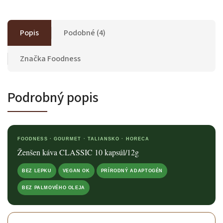
Popis
Podobné (4)
Značka
Foodness
Podrobný popis
FOODNESS · GOURMET · TALIANSKO · HORECA
Ženšen káva CLASSIC 10 kapsúl/12g
BEZ LEPKU
VEGAN OK
PRÍRODNÝ ADAPTOGÉN
BEZ PALMOVÉHO OLEJA