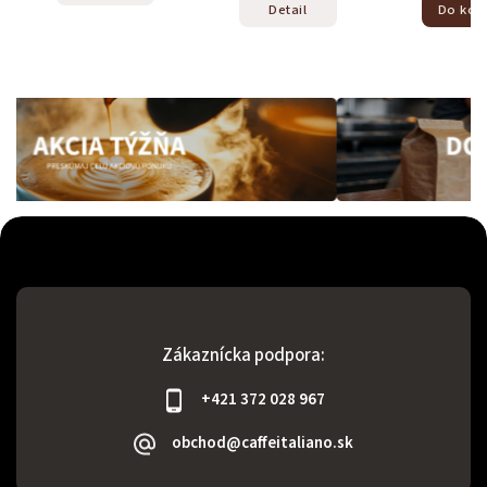
Detail
Do koš
Zákaznícka podpora:
+421 372 028 967
obchod@caffeitaliano.sk