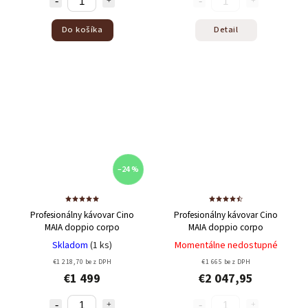
Do košíka
Detail
–24 %
Profesionálny kávovar Cino
Profesionálny kávovar Cino
MAIA doppio corpo
MAIA doppio corpo
Skladom
(1 ks)
Momentálne nedostupné
€1 218,70 bez DPH
€1 665 bez DPH
€1 499
€2 047,95