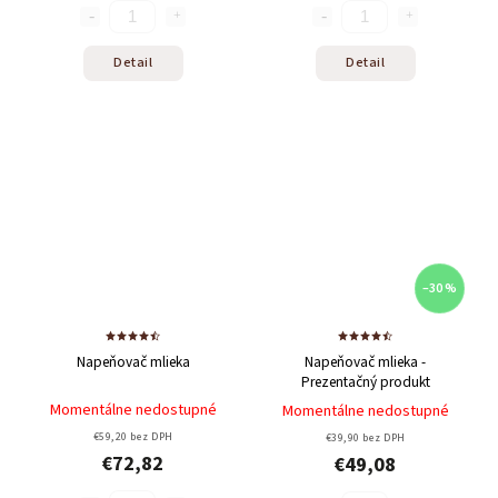
Detail
Detail
–30 %
Napeňovač mlieka
Napeňovač mlieka -
Prezentačný produkt
Momentálne nedostupné
Momentálne nedostupné
€59,20 bez DPH
€39,90 bez DPH
€72,82
€49,08