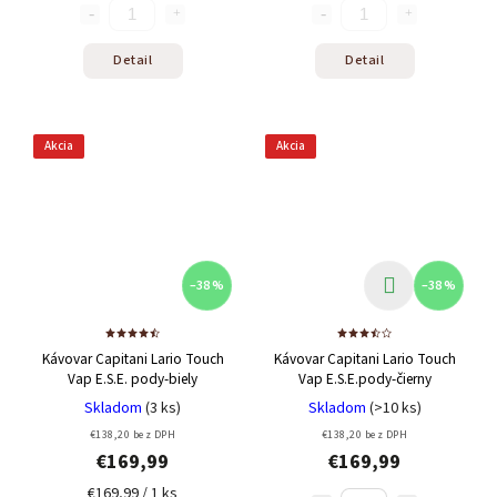
Detail
Detail
Akcia
Akcia
–38 %
–38 %
Kávovar Capitani Lario Touch
Kávovar Capitani Lario Touch
Vap E.S.E. pody-biely
Vap E.S.E.pody-čierny
Skladom
(3 ks)
Skladom
(>10 ks)
€138,20 bez DPH
€138,20 bez DPH
€169,99
€169,99
€169,99 / 1 ks