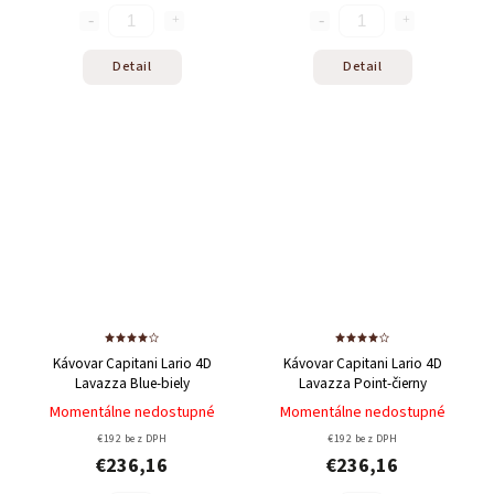
Detail
Detail
Kávovar Capitani Lario 4D
Kávovar Capitani Lario 4D
Lavazza Blue-biely
Lavazza Point-čierny
Momentálne nedostupné
Momentálne nedostupné
€192 bez DPH
€192 bez DPH
€236,16
€236,16