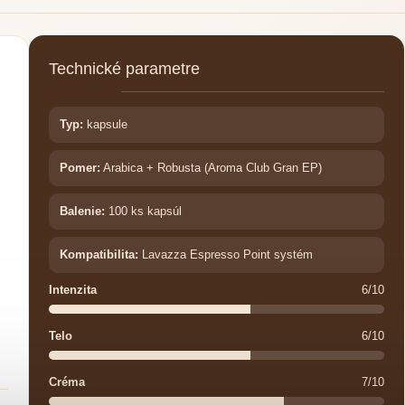
Technické parametre
Typ:
kapsule
Pomer:
Arabica + Robusta (Aroma Club Gran EP)
Balenie:
100 ks kapsúl
Kompatibilita:
Lavazza Espresso Point systém
Intenzita
6/10
Telo
6/10
Créma
7/10