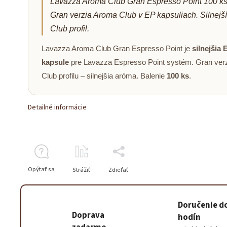
Lavazza Aroma Club Gran Espresso Point 100 ks
Gran verzia Aroma Club v EP kapsuliach. Silnejší
Club profil.
Lavazza Aroma Club Gran Espresso Point je
silnejšia 
kapsule
pre Lavazza Espresso Point systém. Gran ver
Club profilu – silnejšia aróma. Balenie
100 ks
.
Detailné informácie
Opýtať sa
Strážiť
Zdieľať
Doručenie d
Doprava
hodín