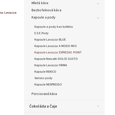
Mletá káva
Bezkofeínová káva
ka:
Lavazza
Kapsule a pody
Kapsule a pody bez kofeínu
E.S.E.Pody
Kapsule Lavazza BLUE
Kapsule Lavazza A MODO MIO
Kapsule Lavazza ESPRESSO POINT
Kapsule Nescafe DOLCE GUSTO
Kapsule Lavazza FIRMA
Kapsule REKICO
Senseo pody
Kapsule NESPRESSO
Porciovaná káva
Čokoláda a Čaje