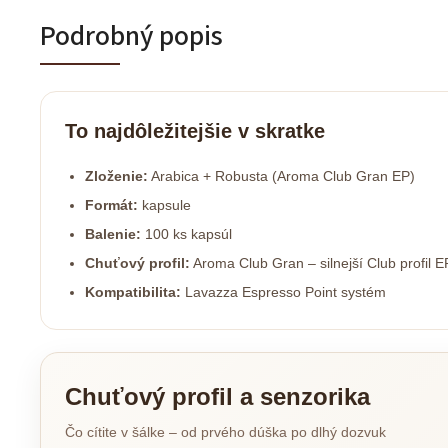
Podrobný popis
To najdôležitejšie v skratke
Zloženie:
Arabica + Robusta (Aroma Club Gran EP)
Formát:
kapsule
Balenie:
100 ks kapsúl
Chuťový profil:
Aroma Club Gran – silnejší Club profil E
Kompatibilita:
Lavazza Espresso Point systém
Chuťový profil a senzorika
Čo cítite v šálke – od prvého dúška po dlhý dozvuk