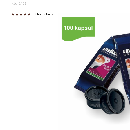
Kód:
1418
3 hodnotenia