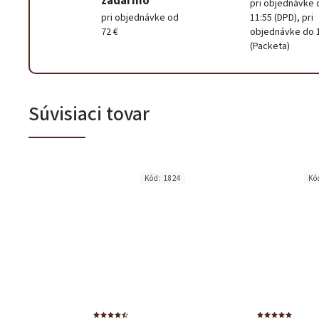
zadarmo
pri objednávke 
pri objednávke od
11:55 (DPD), pri
72 €
objednávke do 
(Packeta)
Súvisiaci tovar
Kód:
1824
Kó