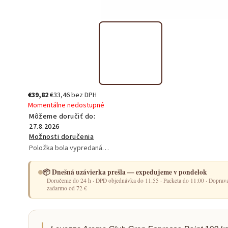
€39,82
€33,46 bez DPH
Momentálne nedostupné
Môžeme doručiť do:
27.8.2026
Možnosti doručenia
Položka bola vypredaná…
📦 Dnešná uzávierka prešla — expedujeme v pondelok
Doručenie do 24 h · DPD objednávka do 11:55 · Packeta do 11:00 · Doprav
zadarmo od 72 €