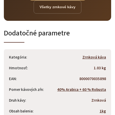
Všetky zrnkové kávy
Dodatočné parametre
Kategória
:
Zrnková káva
Hmotnosť
:
1.03 kg
EAN
:
8000070035898
Pomer kávových zŕn
:
40% Arabica + 60 % Robusta
Druh kávy
:
Zrnková
Obsah balenia
:
1kg