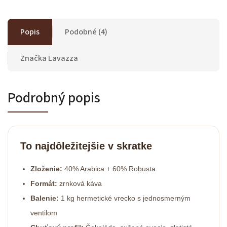
Popis
Podobné (4)
Značka
Lavazza
Podrobný popis
To najdôležitejšie v skratke
Zloženie:
40% Arabica + 60% Robusta
Formát:
zrnková káva
Balenie:
1 kg hermetické vrecko s jednosmerným
ventilom