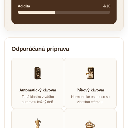
Acidita
4/10
Odporúčaná príprava
Automatický kávovar
Pákový kávovar
Zlatá klasika z vášho
Harmonické espresso so
automatu každý deň.
zlatistou crémou.