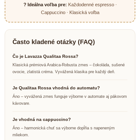
? Ideálna voľba pre:
Každodenné espresso ·
Cappuccino · Klasická voľba
Často kladené otázky (FAQ)
Čo je Lavazza Qualitaa Rossa?
Klasická prémiová Arabica-Robusta zmes – čokoláda, sušené
ovocie, zlatistá créma. Vyvážená klasika pre každý deň.
Je Qualitaa Rossa vhodná do automatu?
Áno – vyvážená zmes funguje výborne v automate aj pákovom
kávovare.
Je vhodná na cappuccino?
Áno – harmonická chuť sa výborne dopĺňa s napeneným
mliekom.