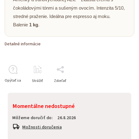
čokoládovými tónmi a sušeným ovocím. Intenzita 5/10,
stredné praženie. Ideálna pre espresso aj moku.
Balenie
1 kg
.
Detailné informácie
Opýtať sa
Strážiť
Zdieľať
Momentálne nedostupné
Môžeme doručiť do:
26.8.2026
Možnosti doručenia