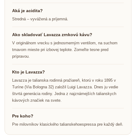
Aká je acidita?
Stredná – vyvážená a príjemná.
Ako skladovať Lavazza zrnkovú kávu?
V originálnom vrecku s jednosmerným ventilom, na suchom
tmavom mieste pri izbovej teplote. Zomeľte tesne pred
prípravou.
Kto je Lavazza?
Lavazza je talianska rodinná pražiareň, ktorú v roku 1895 v
Turíne (Via Bologna 32) založil Luigi Lavazza. Dnes ju vedie
štvrtá generácia rodiny. Jedna z najznámejších talianskych
kávových značiek na svete.
Pre koho?
Pre milovníkov klasického talianskehoespressa pre každý deň.