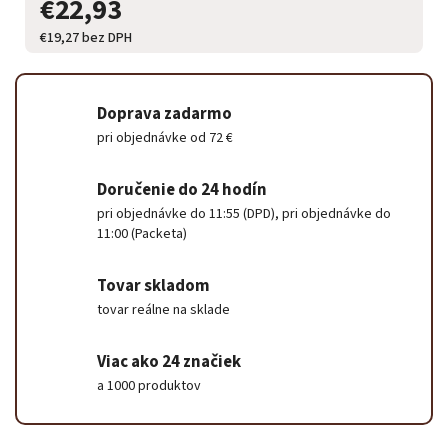
€22,93
€19,27 bez DPH
Doprava zadarmo
pri objednávke od 72 €
Doručenie do 24 hodín
pri objednávke do 11:55 (DPD), pri objednávke do
11:00 (Packeta)
Tovar skladom
tovar reálne na sklade
Viac ako 24 značiek
a 1000 produktov