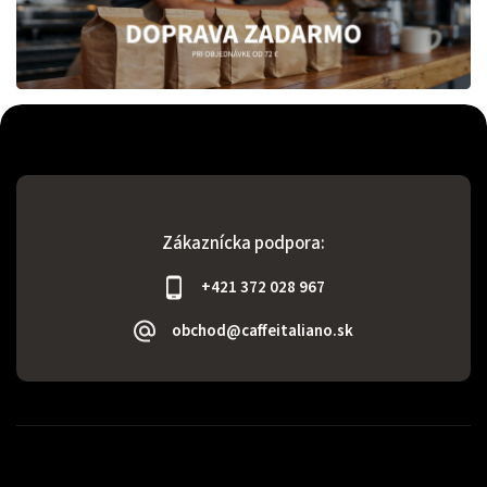
Zákaznícka podpora:
+421 372 028 967
obchod@caffeitaliano.sk