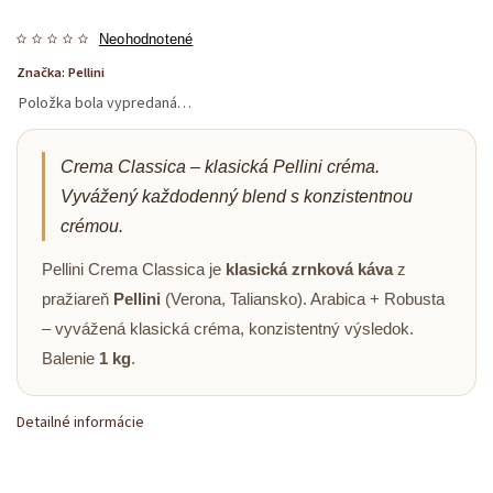
Neohodnotené
Značka:
Pellini
Položka bola vypredaná…
Crema Classica – klasická Pellini créma.
Vyvážený každodenný blend s konzistentnou
crémou.
Pellini Crema Classica je
klasická zrnková káva
z
pražiareň
Pellini
(Verona, Taliansko). Arabica + Robusta
– vyvážená klasická créma, konzistentný výsledok.
Balenie
1 kg
.
Detailné informácie