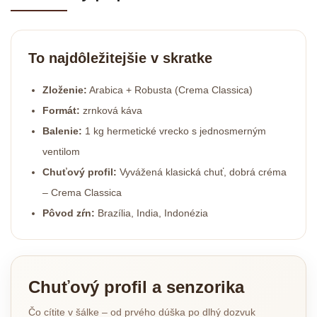
To najdôležitejšie v skratke
Zloženie:
Arabica + Robusta (Crema Classica)
Formát:
zrnková káva
Balenie:
1 kg hermetické vrecko s jednosmerným
ventilom
Chuťový profil:
Vyvážená klasická chuť, dobrá créma
– Crema Classica
Pôvod zŕn:
Brazília, India, Indonézia
Chuťový profil a senzorika
Čo cítite v šálke – od prvého dúška po dlhý dozvuk