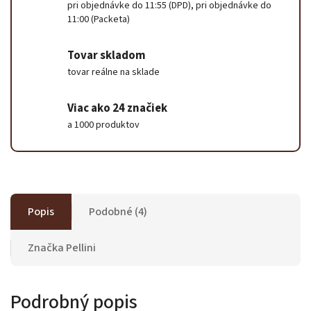
pri objednávke do 11:55 (DPD), pri objednávke do
11:00 (Packeta)
Tovar skladom
tovar reálne na sklade
Viac ako 24 značiek
a 1000 produktov
Popis
Podobné (4)
Značka
Pellini
Podrobný popis