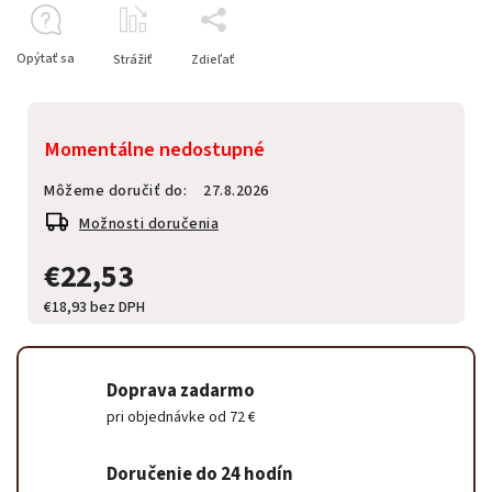
Opýtať sa
Strážiť
Zdieľať
Momentálne nedostupné
Môžeme doručiť do:
27.8.2026
Možnosti doručenia
€22,53
€18,93 bez DPH
Doprava zadarmo
pri objednávke od 72 €
Doručenie do 24 hodín