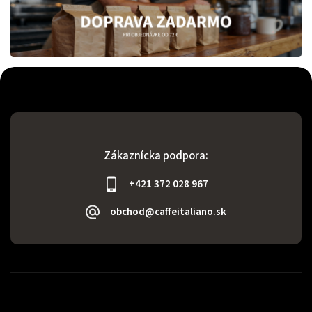
Zákaznícka podpora:
+421 372 028 967
obchod@caffeitaliano.sk