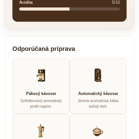
Acidita
5/10
Odporúčaná príprava
Pákový kávovar
Automatický kávovar
Sofistikovaný aromatický
Jemná aromatická šálka
profil naplno.
každý deň.