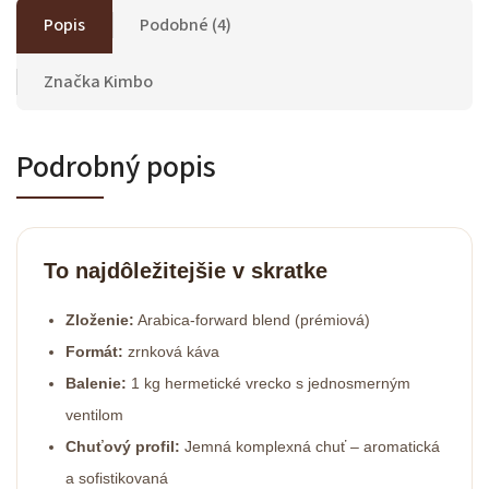
Popis
Podobné (4)
Značka
Kimbo
Podrobný popis
To najdôležitejšie v skratke
Zloženie:
Arabica-forward blend (prémiová)
Formát:
zrnková káva
Balenie:
1 kg hermetické vrecko s jednosmerným
ventilom
Chuťový profil:
Jemná komplexná chuť – aromatická
a sofistikovaná