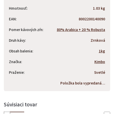
Hmotnosť
:
1.03 kg
EAN
:
8002200140090
Pomer kávových zŕn
:
80% Arabica + 20 % Robusta
Druh kávy
:
Zrnková
Obsah balenia
:
1kg
Značka
:
Kimbo
Praženie
:
Svetlé
Položka bola vypredaná…
Súvisiaci tovar