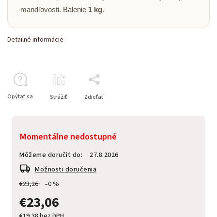
mandľovosti. Balenie
1 kg
.
Detailné informácie
Opýtať sa
Strážiť
Zdieľať
Momentálne nedostupné
Môžeme doručiť do:
27.8.2026
Možnosti doručenia
€23,26
–0 %
€23,06
€19,38 bez DPH