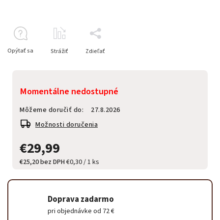
Opýtať sa
Strážiť
Zdieľať
Momentálne nedostupné
Môžeme doručiť do:
27.8.2026
Možnosti doručenia
€29,99
€25,20 bez DPH
€0,30 / 1 ks
Doprava zadarmo
pri objednávke od 72 €