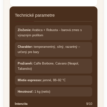
Technické parametre
Zloženie:
Arabica + Robusta – barová zmes s
výrazným profilom
Charakter:
temperamentný, silný, razantný –
určený pre bary
Pražiareň:
Caffe Borbone, Caivano (Neapol,
Taliansko)
Mletie espresso:
jemné, 88–92 °C
Hmotnosť:
1 kg (netto)
Intenzita
9/10