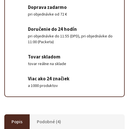
Doprava zadarmo
pri objednávke od 72 €
Doručenie do 24 hodín
pri objednávke do 11:55 (DPD), pri objednávke do
11:00 (Packeta)
Tovar skladom
tovar reálne na sklade
Viac ako 24 značiek
a 1000 produktov
Popis
Podobné (4)