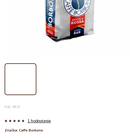
Kód:
9810
1 hodnotenie
Značka:
Caffe Borbone