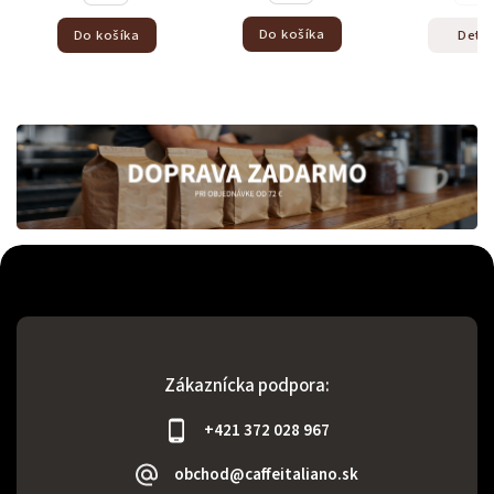
Do košíka
Do košíka
Detail
Zákaznícka podpora:
+421 372 028 967
obchod@caffeitaliano.sk