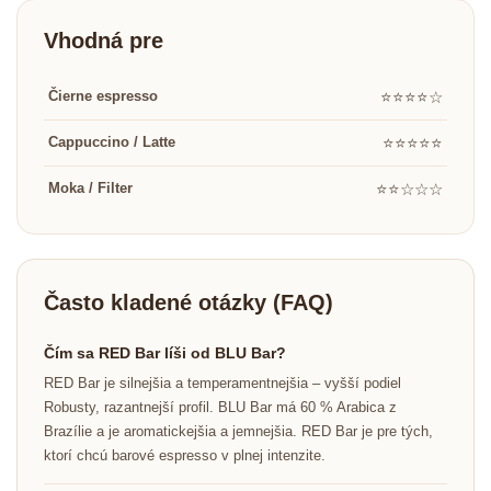
Vhodná pre
Čierne espresso
⭐⭐⭐⭐☆
Cappuccino / Latte
⭐⭐⭐⭐⭐
Moka / Filter
⭐⭐☆☆☆
Často kladené otázky (FAQ)
Čím sa RED Bar líši od BLU Bar?
RED Bar je silnejšia a temperamentnejšia – vyšší podiel
Robusty, razantnejší profil. BLU Bar má 60 % Arabica z
Brazílie a je aromatickejšia a jemnejšia. RED Bar je pre tých,
ktorí chcú barové espresso v plnej intenzite.