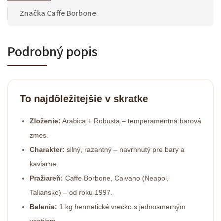
Značka
Caffe Borbone
Podrobný popis
To najdôležitejšie v skratke
Zloženie:
Arabica + Robusta – temperamentná barová
zmes.
Charakter:
silný, razantný – navrhnutý pre bary a
kaviarne.
Pražiareň:
Caffe Borbone, Caivano (Neapol,
Taliansko) – od roku 1997.
Balenie:
1 kg hermetické vrecko s jednosmerným