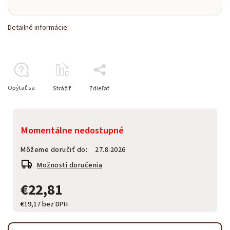
Detailné informácie
Opýtať sa
Strážiť
Zdieľať
Momentálne nedostupné
Môžeme doručiť do:
27.8.2026
Možnosti doručenia
€22,81
€19,17 bez DPH