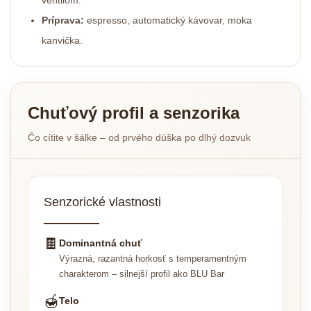
ventilom.
Príprava:
espresso, automatický kávovar, moka
kanvička.
Chuťový profil a senzorika
Čo cítite v šálke – od prvého dúška po dlhý dozvuk
Senzorické vlastnosti
🍫
Dominantná chuť
Výrazná, razantná horkosť s temperamentným
charakterom – silnejší profil ako BLU Bar
🍯
Telo